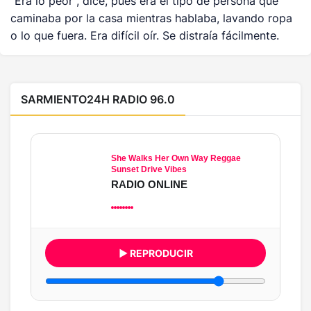
"Era lo peor", dice, pues era el tipo de persona que
caminaba por la casa mientras hablaba, lavando ropa
o lo que fuera. Era difícil oír. Se distraía fácilmente.
SARMIENTO24H RADIO 96.0
She Walks Her Own Way Reggae
Sunset Drive Vibes
RADIO ONLINE
▶ REPRODUCIR