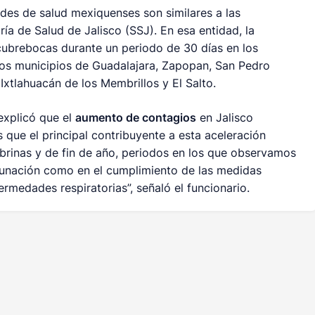
es de salud mexiquenses son similares a las
ía de Salud de Jalisco (SSJ). En esa entidad, la
cubrebocas durante un periodo de 30 días en los
los municipios de Guadalajara, Zapopan, San Pedro
Ixtlahuacán de los Membrillos y El Salto.
explicó que el
aumento de contagios
en Jalisco
que el principal contribuyente a esta aceleración
brinas y de fin de año, periodos en los que observamos
vacunación como en el cumplimiento de las medidas
rmedades respiratorias”, señaló el funcionario.