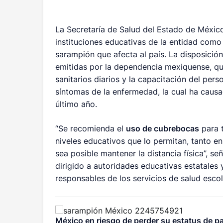
La Secretaría de Salud del Estado de Méxic
instituciones educativas de la entidad como
sarampión que afecta al país. La disposici
emitidas por la dependencia mexiquense, que
sanitarios diarios y la capacitación del per
síntomas de la enfermedad, la cual ha caus
último año.
“Se recomienda el
uso de cubrebocas
para t
niveles educativos que lo permitan, tanto e
sea posible mantener la distancia física”, se
dirigido a autoridades educativas estatales 
responsables de los servicios de salud escol
México en riesgo de perder su estatus de pa