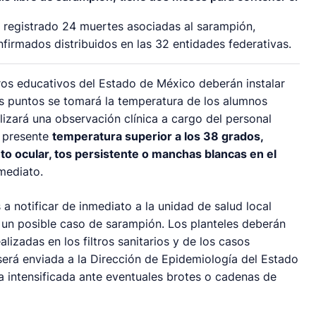
 registrado 24 muertes asociadas al sarampión,
irmados distribuidos en las 32 entidades federativas.
os educativos del Estado de México deberán instalar
stos puntos se tomará la temperatura de los alumnos
izará una observación clínica a cargo del personal
e presente
temperatura superior a los 38 grados,
nto ocular, tos persistente o manchas blancas en el
nmediato.
a notificar de inmediato a la unidad de salud local
 un posible caso de sarampión. Los planteles deberán
ealizadas en los filtros sanitarios y de los casos
erá enviada a la Dirección de Epidemiología del Estado
ia intensificada ante eventuales brotes o cadenas de