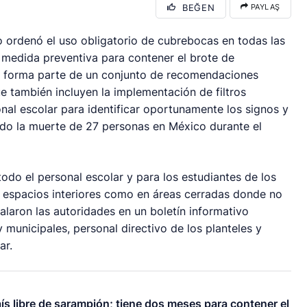
BEĞEN
PAYLAŞ
o ordenó el uso obligatorio de cubrebocas en todas las
 medida preventiva para contener el brote de
ón forma parte de un conjunto de recomendaciones
 también incluyen la implementación de filtros
sonal escolar para identificar oportunamente los signos y
ado la muerte de 27 personas en México durante el
odo el personal escolar y para los estudiantes de los
n espacios interiores como en áreas cerradas donde no
ñalaron las autoridades en un boletín informativo
y municipales, personal directivo de los planteles y
ar.
ís libre de sarampión; tiene dos meses para contener el