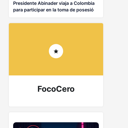
Presidente Abinader viaja a Colombia
para participar en la toma de posesión
de Abelardo de la Espriella
FocoCero