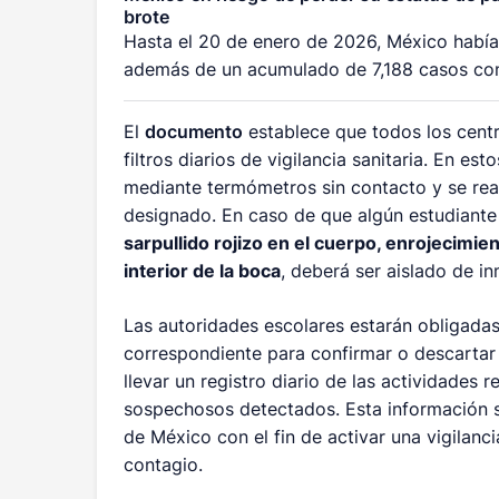
brote
Hasta el 20 de enero de 2026, México había
además de un acumulado de 7,188 casos conf
El
documento
establece que todos los centr
filtros diarios de vigilancia sanitaria. En e
mediante termómetros sin contacto y se real
designado. En caso de que algún estudiant
sarpullido rojizo en el cuerpo, enrojecimie
interior de la boca
, deberá ser aislado de i
Las autoridades escolares estarán obligadas 
correspondiente para confirmar o descartar
llevar un registro diario de las actividades r
sospechosos detectados. Esta información s
de México con el fin de activar una vigilanc
contagio.