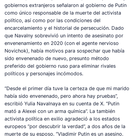
gobiernos extranjeros señalaron al gobierno de Putin
como único responsable de la muerte del activista
político, así como por las condiciones del
encarcelamiento y el historial de persecución. Dado
que Navalny sobrevivió un intento de asesinato por
envenenamiento en 2020 (con el agente nervioso
Novichok), había motivos para sospechar que había
sido envenenado de nuevo, presunto método
preferido del gobierno ruso para eliminar rivales
políticos y personajes incómodos.
“Desde el primer día tuve la certeza de que mi marido
había sido envenenado, pero ahora hay pruebas”,
escribió Yulia Navalnaya en su cuenta de X. “Putin
mató a Alexei con un arma química”. La también
activista política en exilio agradeció a los estados
europeos “por descubrir la verdad”, a dos años de la
muerte de su esposo. “Vladimir Putin es un asesino.