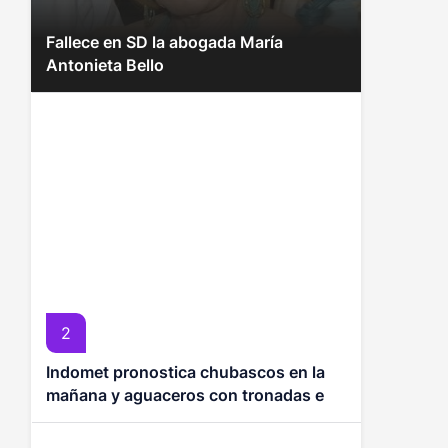
Fallece en SD la abogada María
Antonieta Bello
2
Indomet pronostica chubascos en la
mañana y aguaceros con tronadas en
la tarde en varias provincias