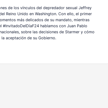
ones de los vínculos del depredador sexual Jeffrey
el Reino Unido en Washington. Con ello, el primer
 momentos más delicados de su mandato, mientras
 el #InvitadoDelDíaF24 hablamos con Juan Pablo
ernacionales, sobre las decisiones de Starmer y cómo
 la aceptación de su Gobierno.