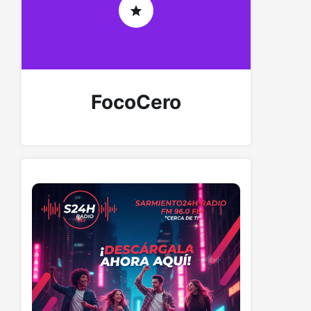
FocoCero