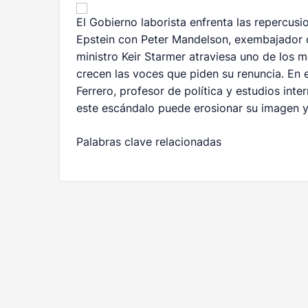
El Gobierno laborista enfrenta las repercusi
Epstein con Peter Mandelson, exembajador d
ministro Keir Starmer atraviesa uno de los
crecen las voces que piden su renuncia. En
Ferrero, profesor de política y estudios int
este escándalo puede erosionar su imagen y
Palabras clave relacionadas