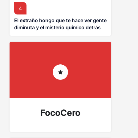
4
El extraño hongo que te hace ver gente
diminuta y el misterio químico detrás
de los duendes asiáticos
FocoCero