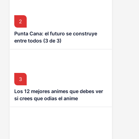
2
Punta Cana: el futuro se construye
entre todos (3 de 3)
3
Los 12 mejores animes que debes ver
si crees que odias el anime