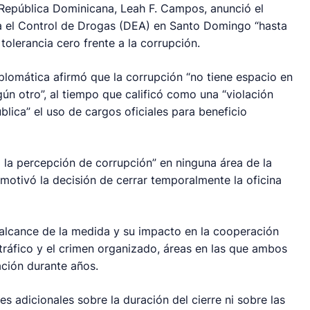
República Dominicana, Leah F. Campos, anunció el
ara el Control de Drogas (DEA) en Santo Domingo “hasta
tolerancia cero frente a la corrupción.
plomática afirmó que la corrupción “no tiene espacio en
ún otro”, al tiempo que calificó como una “violación
lica” el uso de cargos oficiales para beneficio
 la percepción de corrupción” en ninguna área de la
motivó la decisión de cerrar temporalmente la oficina
 alcance de la medida y su impacto en la cooperación
otráfico y el crimen organizado, áreas en las que ambos
ción durante años.
s adicionales sobre la duración del cierre ni sobre las