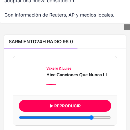
adoptar una nueva constitución.
Con información de Reuters, AP y medios locales.
SARMIENTO24H RADIO 96.0
Vakero & Luise
Hice Canciones Que Nunca Llegaste a Oír
▶ REPRODUCIR