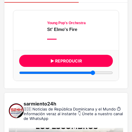
Young Pop's Orchestra
St' Elmo's Fire
▶ REPRODUCIR
sarmiento24h
🇩🇴 Noticias de República Dominicana y el Mundo
⏱️
Información veraz al instante
👇 Únete a nuestro canal
de WhatsApp