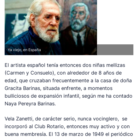
Ya viejo, en España
El artista español tenía entonces dos niñas mellizas
(Carmen y Consuelo), con alrededor de 8 años de
edad, que cruzaban frecuentemente a la casa de doña
Gracita Barinas, situada enfrente, a momentos
bulliciosos de expansión infantil, según me ha contado
Naya Pereyra Barinas.
Vela Zanetti, de carácter serio, nunca vocinglero, se
incorporó al Club Rotario, entonces muy activo y con
buena membresía. El 13 de marzo de 1949 el periódico