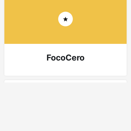
FocoCero