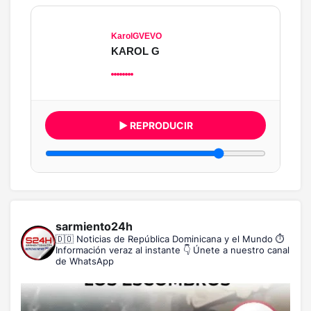
KarolGVEVO
KAROL G
▶ REPRODUCIR
sarmiento24h
🇩🇴 Noticias de República Dominicana y el Mundo
⏱️
Información veraz al instante
👇 Únete a nuestro canal
de WhatsApp