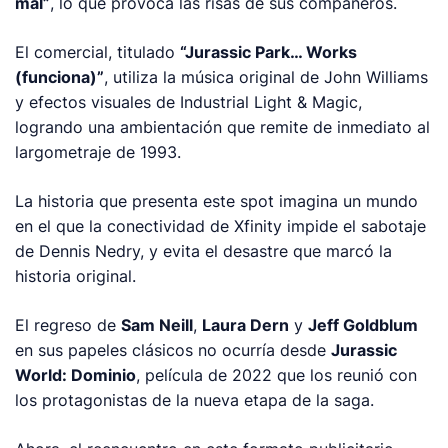
mal”
, lo que provoca las risas de sus compañeros.
El comercial, titulado
“Jurassic Park… Works
(funciona)”
, utiliza la música original de John Williams
y efectos visuales de Industrial Light & Magic,
logrando una ambientación que remite de inmediato al
largometraje de 1993.
La historia que presenta este spot imagina un mundo
en el que la conectividad de Xfinity impide el sabotaje
de Dennis Nedry, y evita el desastre que marcó la
historia original.
El regreso de
Sam Neill
,
Laura Dern
y
Jeff Goldblum
en sus papeles clásicos no ocurría desde
Jurassic
World: Dominio
, película de 2022 que los reunió con
los protagonistas de la nueva etapa de la saga.