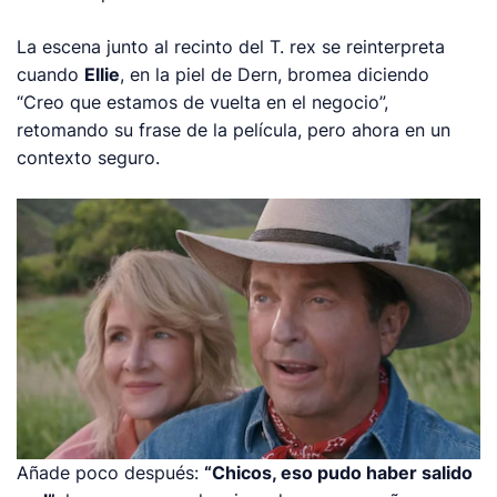
La escena junto al recinto del T. rex se reinterpreta
cuando
Ellie
, en la piel de Dern, bromea diciendo
“Creo que estamos de vuelta en el negocio”,
retomando su frase de la película, pero ahora en un
contexto seguro.
Añade poco después:
“Chicos, eso pudo haber salido