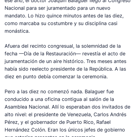
ese año, el doctor Joaquín Balaguer llegó al Congreso
Nacional para ser juramentado para un nuevo
mandato. Lo hizo quince minutos antes de las diez,
como marcaba su costumbre y su disciplina casi
monástica.
Afuera del recinto congresual, la solemnidad de la
fecha —Día de la Restauración— revestía el acto de
juramentación de un aire histórico. Tres meses antes
había sido reelecto presidente de la República. A las
diez en punto debía comenzar la ceremonia.
Pero a las diez no comenzó nada. Balaguer fue
conducido a una oficina contigua al salón de la
Asamblea Nacional. Allí lo esperaban dos invitados de
alto nivel: el presidente de Venezuela, Carlos Andrés
Pérez, y el gobernador de Puerto Rico, Rafael
Hernández Colón. Eran los únicos jefes de gobierno