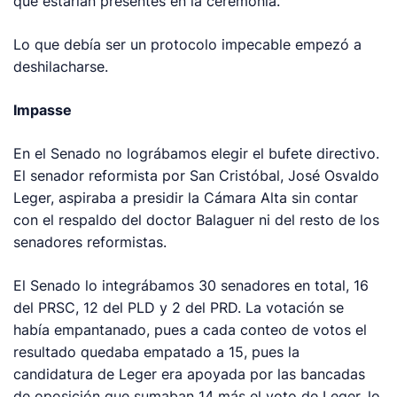
que estarían presentes en la ceremonia.
Lo que debía ser un protocolo impecable empezó a
deshilacharse.
Impasse
En el Senado no lográbamos elegir el bufete directivo.
El senador reformista por San Cristóbal, José Osvaldo
Leger, aspiraba a presidir la Cámara Alta sin contar
con el respaldo del doctor Balaguer ni del resto de los
senadores reformistas.
El Senado lo integrábamos 30 senadores en total, 16
del PRSC, 12 del PLD y 2 del PRD. La votación se
había empantanado, pues a cada conteo de votos el
resultado quedaba empatado a 15, pues la
candidatura de Leger era apoyada por las bancadas
de oposición que sumaban 14 más el voto de Leger, lo