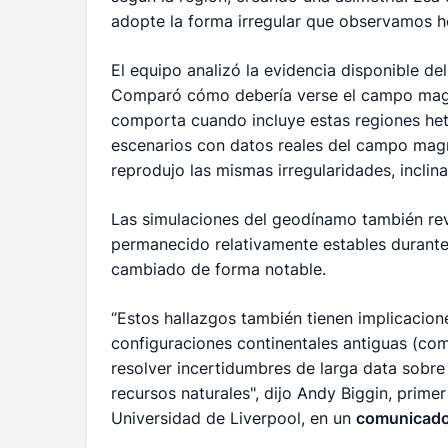
adopte la forma irregular que observamos h
El equipo analizó la evidencia disponible d
Comparó cómo debería verse el campo magné
comporta cuando incluye estas regiones he
escenarios con datos reales del campo magn
reprodujo las mismas irregularidades, incli
Las simulaciones del geodínamo también re
permanecido relativamente estables durante
cambiado de forma notable.
“Estos hallazgos también tienen implicacion
configuraciones continentales antiguas (co
resolver incertidumbres de larga data sobre 
recursos naturales", dijo Andy Biggin, prim
Universidad de Liverpool, en un
comunicad