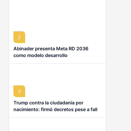
2
Abinader presenta Meta RD 2036
como modelo desarrollo
3
Trump contra la ciudadanía por
nacimiento: firmó decretos pese a fallo
de la Corte Suprema