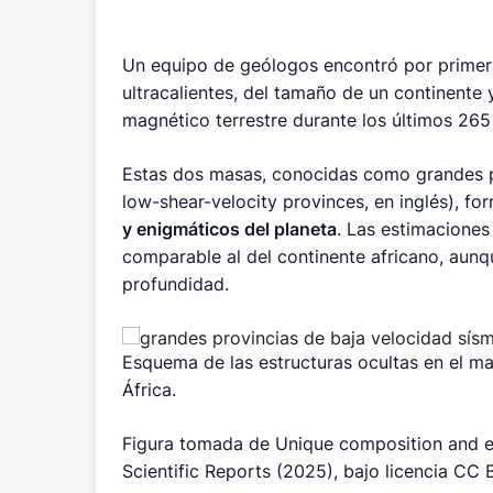
Un equipo de geólogos encontró por primera
ultracalientes, del tamaño de un continente
magnético terrestre durante los últimos 265
Estas dos masas, conocidas como grandes p
low-shear-velocity provinces
, en inglés), f
y enigmáticos del planeta
. Las estimaciones
comparable al del continente africano, aun
profundidad.
Esquema de las estructuras ocultas en el man
África.
Figura tomada de
Unique composition and ev
Scientific Reports (2025), bajo licencia CC 