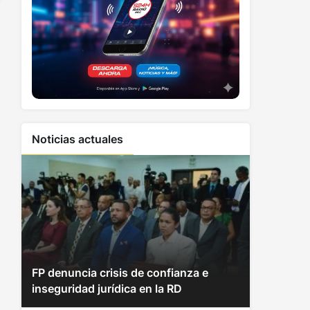
Noticias actuales
FP denuncia crisis de confianza e
inseguridad jurídica en la RD