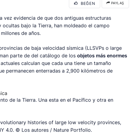
BEĞEN
PAYLAŞ
 vez evidencia de que dos antiguas estructuras
 y ocultas bajo la Tierra, han moldeado el campo
 millones de años.
rovincias de baja velocidad sísmica (LLSVPs o
large
orman parte de del catálogo de los
objetos más enormes
 actuales calculan que cada una tiene un tamaño
que permanecen enterradas a 2,900 kilómetros de
to de la Tierra. Una esta en el Pacífico y otra en
olutionary histories of large low velocity provinces
,
BY 4.0. © Los autores / Nature Portfolio.