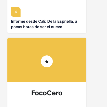
4
Informe desde Cali: De la Espriella, a
pocas horas de ser el nuevo
presidente de Colombia
FocoCero