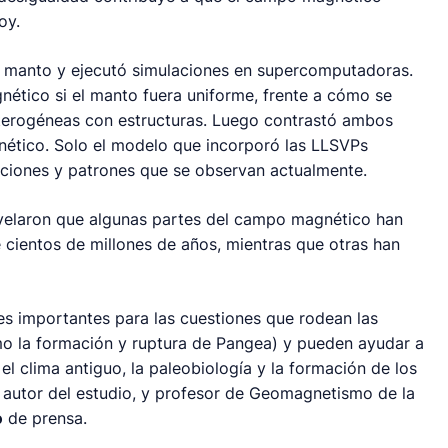
oy.
el manto y ejecutó simulaciones en supercomputadoras.
tico si el manto fuera uniforme, frente a cómo se
terogéneas con estructuras. Luego contrastó ambos
ético. Solo el modelo que incorporó las LLSVPs
naciones y patrones que se observan actualmente.
velaron que algunas partes del campo magnético han
 cientos de millones de años, mientras que otras han
es importantes para las cuestiones que rodean las
mo la formación y ruptura de Pangea) y pueden ayudar a
el clima antiguo, la paleobiología y la formación de los
er autor del estudio, y profesor de Geomagnetismo de la
o
de prensa.