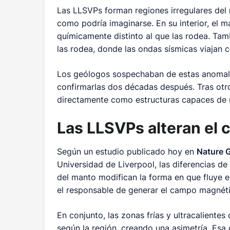
Las LLSVPs forman regiones irregulares del
como podría imaginarse. En su interior, el m
químicamente distinto al que las rodea. Tam
las rodea, donde las ondas sísmicas viajan 
Los geólogos sospechaban de estas anomalía
confirmarlas dos décadas después. Tras otro
directamente como estructuras capaces de m
Las LLSVPs alteran el
Según un estudio publicado hoy en
Nature 
Universidad de Liverpool, las diferencias de
del manto modifican la forma en que fluye el
el responsable de generar el campo magnétic
En conjunto, las zonas frías y ultracalientes 
según la región, creando una asimetría. Es