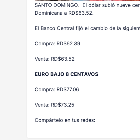
SANTO DOMINGO.- El dólar subió nueve cen
Dominicana a RD$63.52.
El Banco Central fijó el cambio de la siguie
Compra: RD$62.89
Venta: RD$63.52
EURO BAJO 8 CENTAVOS
Compra: RD$77.06
Venta: RD$73.25
Compártelo en tus redes: