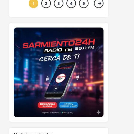
1
2
3
4
5