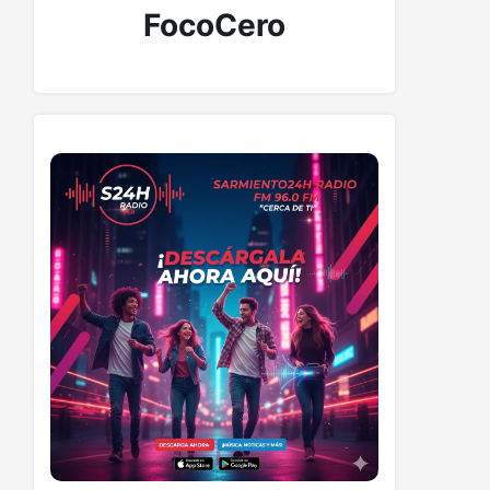
FocoCero