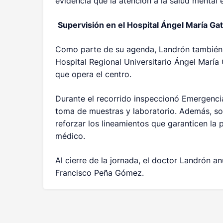
evidencia que la atención a la salud mental 
Supervisión en el Hospital Ángel María Ga
Como parte de su agenda, Landrón también 
Hospital Regional Universitario Ángel María 
que opera el centro.
Durante el recorrido inspeccionó Emergencia 
toma de muestras y laboratorio. Además, so
reforzar los lineamientos que garanticen la
médico.
Al cierre de la jornada, el doctor Landrón an
Francisco Peña Gómez.