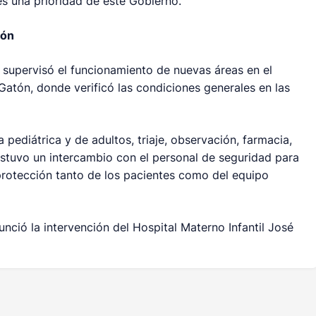
es una prioridad de este Gobierno.
tón
supervisó el funcionamiento de nuevas áreas en el
Gatón, donde verificó las condiciones generales en las
pediátrica y de adultos, triaje, observación, farmacia,
stuvo un intercambio con el personal de seguridad para
 protección tanto de los pacientes como del equipo
unció la intervención del Hospital Materno Infantil José