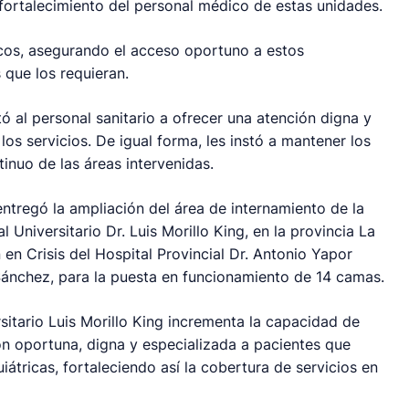
 fortalecimiento del personal médico de estas unidades.
os, asegurando el acceso oportuno a estos
 que los requieran.
tó al personal sanitario a ofrecer una atención digna y
los servicios. De igual forma, les instó a mantener los
inuo de las áreas intervenidas.
entregó la ampliación del área de internamiento de la
Universitario Dr. Luis Morillo King, en la provincia La
en Crisis del Hospital Provincial Dr. Antonio Yapor
Sánchez, para la puesta en funcionamiento de 14 camas.
sitario Luis Morillo King incrementa la capacidad de
ón oportuna, digna y especializada a pacientes que
iátricas, fortaleciendo así la cobertura de servicios en