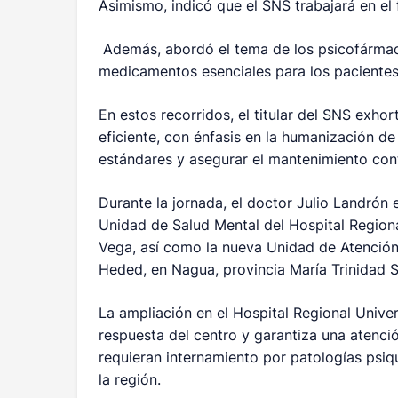
Asimismo, indicó que el SNS trabajará en el
Además, abordó el tema de los psicofármac
medicamentos esenciales para los pacientes
En estos recorridos, el titular del SNS exhor
eficiente, con énfasis en la humanización de 
estándares y asegurar el mantenimiento cont
Durante la jornada, el doctor Julio Landrón 
Unidad de Salud Mental del Hospital Regional 
Vega, así como la nueva Unidad de Atención 
Heded, en Nagua, provincia María Trinidad 
La ampliación en el Hospital Regional Univer
respuesta del centro y garantiza una atenci
requieran internamiento por patologías psiqu
la región.