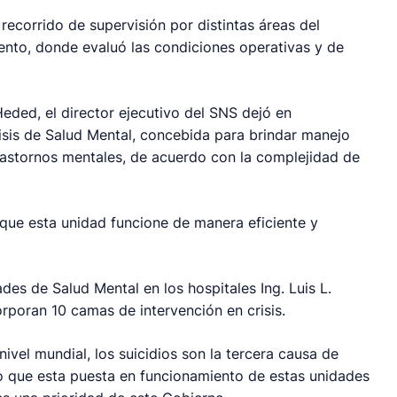
n recorrido de supervisión por distintas áreas del
ento, donde evaluó las condiciones operativas y de
Heded, el director ejecutivo del SNS dejó en
isis de Salud Mental, concebida para brindar manejo
rastornos mentales, de acuerdo con la complejidad de
 que esta unidad funcione de manera eficiente y
des de Salud Mental en los hospitales Ing. Luis L.
orporan 10 camas de intervención en crisis.
nivel mundial, los suicidios son la tercera causa de
lo que esta puesta en funcionamiento de estas unidades