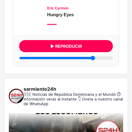
Eric Carmen
Hungry Eyes
▶ REPRODUCIR
sarmiento24h
🇩🇴 Noticias de República Dominicana y el Mundo
⏱️
Información veraz al instante
👇 Únete a nuestro canal
de WhatsApp