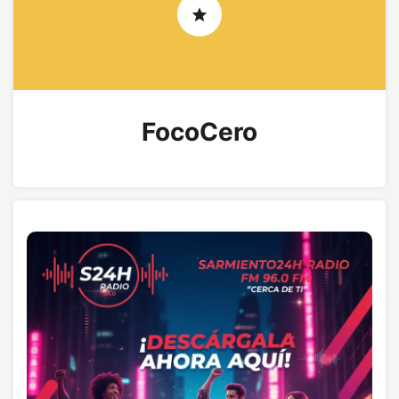
FocoCero