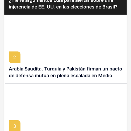
injerencia de EE. UU. en las elecciones de Brasil?
2
Arabia Saudita, Turquía y Pakistán firman un pacto
de defensa mutua en plena escalada en Medio
Oriente
3