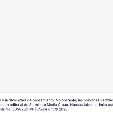
y la diversidad de pensamiento. No obstante, las opiniones vertida
tura editorial de Sarmiento Media Group. Nuestra labor se limita estr
antil No. 30582SD-PF | Copyright © 2026.