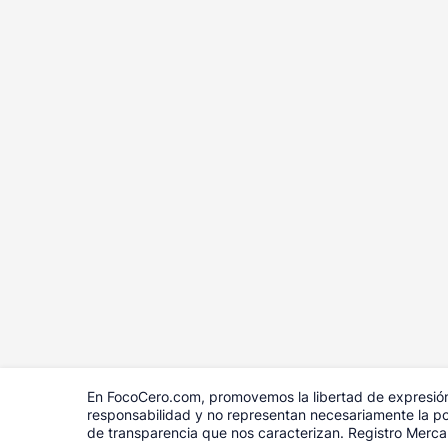
En FocoCero.com, promovemos la libertad de expresión 
responsabilidad y no representan necesariamente la pos
de transparencia que nos caracterizan. Registro Merc