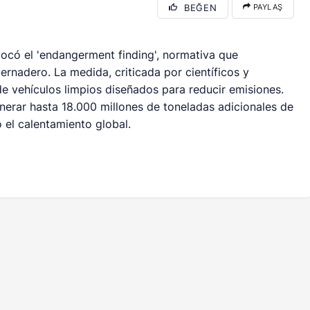
BEĞEN
PAYLAŞ
ocó el 'endangerment finding', normativa que
ernadero. La medida, criticada por científicos y
de vehículos limpios diseñados para reducir emisiones.
nerar hasta 18.000 millones de toneladas adicionales de
el calentamiento global.