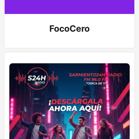
FocoCero