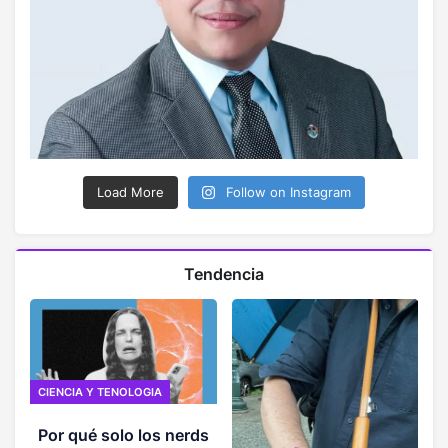
Load More
Follow on Instagram
Tendencia
CIENCIA Y TENOLOGIA
Por qué solo los nerds