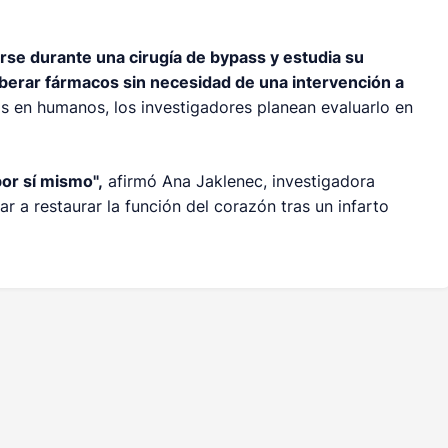
arse durante una cirugía de bypass y estudia su
iberar fármacos sin necesidad de una intervención a
s en humanos, los investigadores planean evaluarlo en
por sí mismo",
afirmó Ana Jaklenec, investigadora
 a restaurar la función del corazón tras un infarto