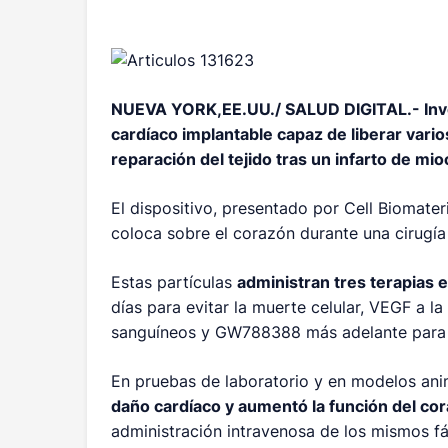
NUEVA YORK,EE.UU./ SALUD DIGITAL.-
In
cardíaco implantable capaz de liberar vario
reparación del tejido tras un infarto de mio
El dispositivo, presentado por Cell Biomate
coloca sobre el corazón durante una cirugía
Estas partículas
administran tres terapias e
días para evitar la muerte celular, VEGF a 
sanguíneos y GW788388 más adelante para re
En pruebas de laboratorio y en modelos ani
daño cardíaco y aumentó la función del cor
administración intravenosa de los mismos f