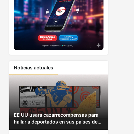
Noticias actuales
EE UU usará cazarrecompensas para
hallar a deportados en sus países de
origen y hacerles pagar multas