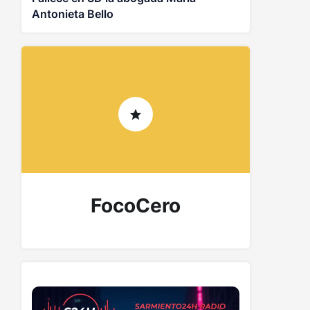
Antonieta Bello
FocoCero