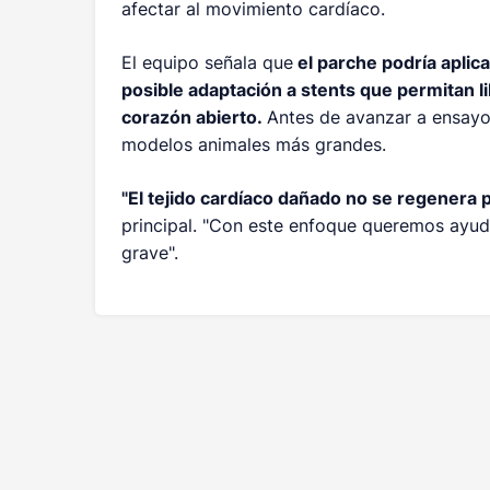
afectar al movimiento cardíaco.
El equipo señala que
el parche podría aplic
posible adaptación a stents que permitan l
corazón abierto.
Antes de avanzar a ensayo
modelos animales más grandes.
"El tejido cardíaco dañado no se regenera 
principal. "Con este enfoque queremos ayudar
grave".