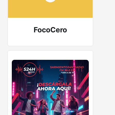
FocoCero