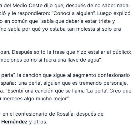
ella del Medio Oeste dijo que, después de no saber nada
bió y le respondieron: “Conocí a alguien”. Luego explicó
o en común que “sabía que debería estar triste y
“no sabía por qué yo estaba tan molesta si solo era
oan. Después soltó la frase que hizo estallar al público:
mociones como si fuera una llave de agua”.
 perla”, la canción que sigue al segmento confesionario
spaña: ‘una perla’, alguien que es tremendo personaje,
a. “Escribí una canción que se llama ‘La perla’. Creo que
 Tú mereces algo mucho mejor”.
r en el confesionario de Rosalía, después de
o Hernández
y otros.