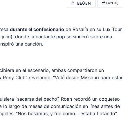
BEĞEN
PAYLAŞ
presa
durante el confesionario
de Rosalía en su Lux Tour
 julio), donde la cantante pop se sinceró sobre una
nspiró una canción.
ecibiera en el escenario, ambas compartieron un
nk Pony Club” revelando: “Volé desde Missouri para estar
uisiera “sacarse del pecho”, Roan recordó un coqueteo
a lo largo de meses de comunicación en línea antes de
Ángeles. “Nos besamos, y fue como… estaba flotando”,