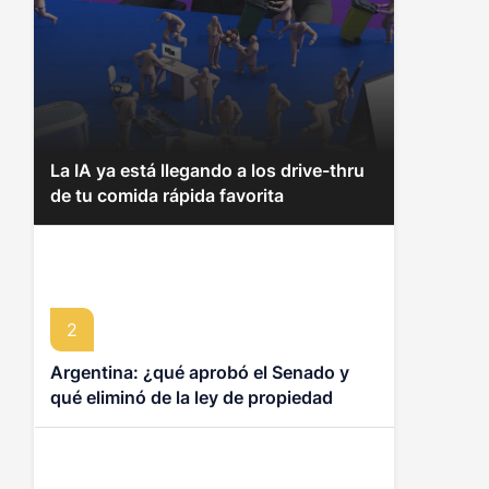
La IA ya está llegando a los drive-thru
de tu comida rápida favorita
2
Argentina: ¿qué aprobó el Senado y
qué eliminó de la ley de propiedad
privada que desata protestas?