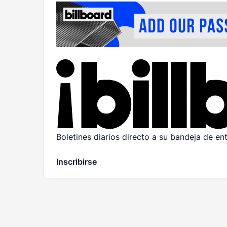
Boletines diarios directo a su bandeja de en
Inscribirse