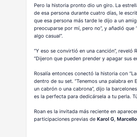
Pero la historia pronto dio un giro. La estr
de esa persona durante cuatro días, le escri
que esa persona más tarde le dijo a un amig
preocuparse por mí, pero no”, y añadió que 
algo casual”.
“Y eso se convirtió en una canción”, reveló R
“Dijeron que pueden prender y apagar sus e
Rosalía entonces conectó la historia con “La
dentro de su set. “Tenemos una palabra en E
un cabrón o una cabrona”, dijo la barcelones
es la perfecta para dedicársela a tu perla.
Roan es la invitada más reciente en aparece
participaciones previas de
Karol G
,
Marcell