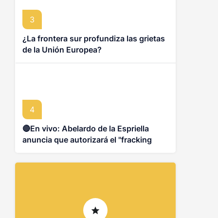
3
¿La frontera sur profundiza las grietas
de la Unión Europea?
4
🔴En vivo: Abelardo de la Espriella
anuncia que autorizará el "fracking
responsable" en Colombia