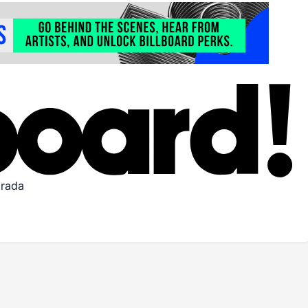
trada