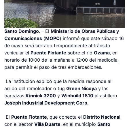
Santo Domingo
. – El
Ministerio de Obras Públicas y
Comunicaciones
(
MOPC
) informó que este sábado 16
de mayo será cerrado temporalmente al tránsito
vehicular el
Puente Flotante
sobre el río
Ozama
, en
horario de 10:00 de la mañana a 12:00 del mediodía,
para permitir el paso de tres embarcaciones.
La institución explicó que la medida responde al
arribo del remolcador o tug
Green Nicoya
y las
barcazas
Kinnick 3200
y
Winbuild 1810
al astillero
Joseph Industrial Development Corp.
El
Puente Flotante
, que conecta el
Distrito Nacional
con el sector
Villa Duarte
, en el municipio
Santo