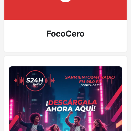
FocoCero