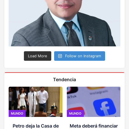
Load More
Follow on Instagram
Tendencia
MUNDO
MUNDO
Petro deja la Casa de
Meta deberá financiar