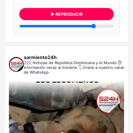
▶ REPRODUCIR
sarmiento24h
🇩🇴 Noticias de República Dominicana y el Mundo
⏱️
Información veraz al instante
👇 Únete a nuestro canal
de WhatsApp