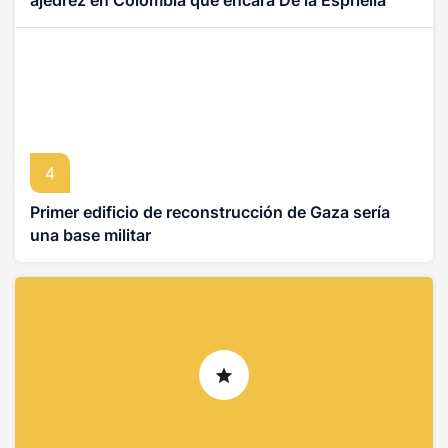
ajedrez en Colombia que encara De la Espriella
4
Primer edificio de reconstrucción de Gaza sería
una base militar