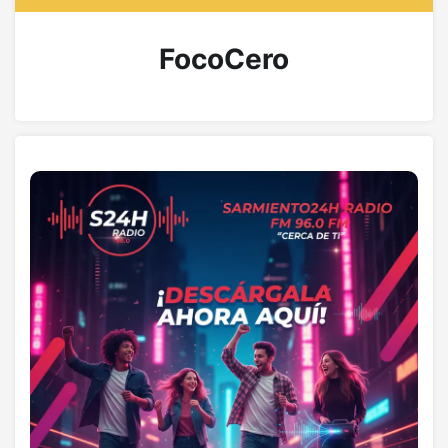
FocoCero