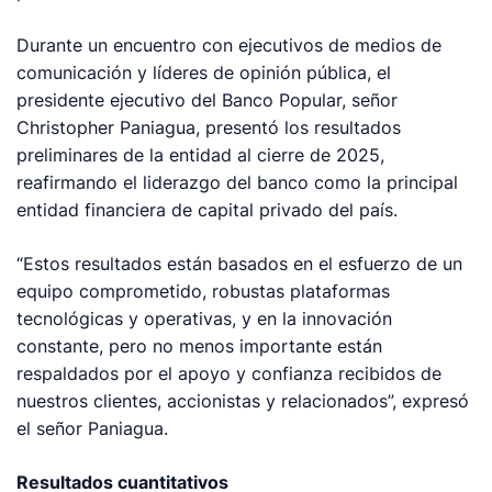
Durante un encuentro con ejecutivos de medios de
comunicación y líderes de opinión pública, el
presidente ejecutivo del Banco Popular, señor
Christopher Paniagua, presentó los resultados
preliminares de la entidad al cierre de 2025,
reafirmando el liderazgo del banco como la principal
entidad financiera de capital privado del país.
“Estos resultados están basados en el esfuerzo de un
equipo comprometido, robustas plataformas
tecnológicas y operativas, y en la innovación
constante, pero no menos importante están
respaldados por el apoyo y confianza recibidos de
nuestros clientes, accionistas y relacionados”, expresó
el señor Paniagua.
Resultados cuantitativos