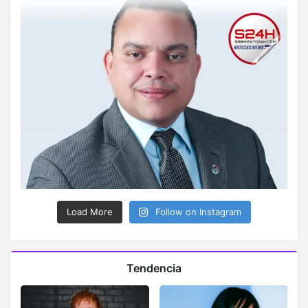
Load More
Follow on Instagram
Tendencia