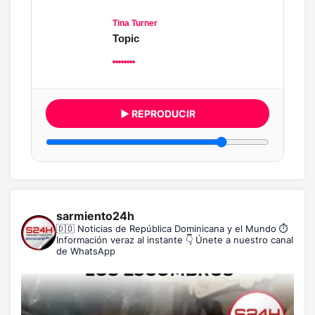
Tina Turner
Topic
▶ REPRODUCIR
sarmiento24h
🇩🇴 Noticias de República Dominicana y el Mundo
⏱️
Información veraz al instante
👇 Únete a nuestro canal
de WhatsApp