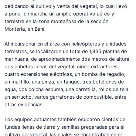
dedicando al cultivo y venta del vegetal, lo cual llevó
a poner en marcha un amplio operativo aéreo y
terrestre en la zona montañosa de la sección
Montería, en Baní.
Al incursionar en el área con helicópteros y unidades
terrestres, se localizaron un total de 1,835 plantas de
marihuana, de aproximadamente dos metros de altura,
dos cubetas llenas del vegetal, cinco extractores,
cuatro extensiones eléctricas, un bomba de regadío,
un martillo, una pinza, un tanque, tres botellones de
agua, dos colcha espuma, una carretilla, rollos de tela,
un serrucho, varios garrafones de combustible, entre
otras evidencias.
Los equipos actuantes también ocuparon cientos de
fundas llenas de tierra y semillas preparadas para el
cultivo del vegetal, las cuales se encontraban en el