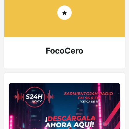
FocoCero