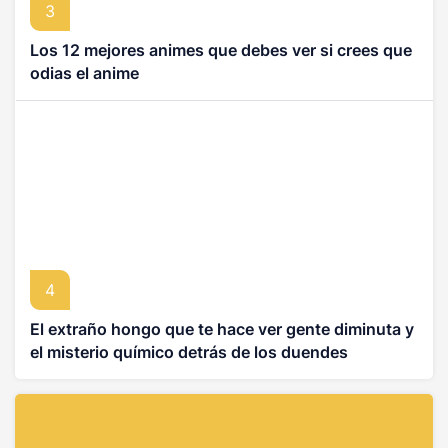
3
Los 12 mejores animes que debes ver si crees que
odias el anime
4
El extraño hongo que te hace ver gente diminuta y
el misterio químico detrás de los duendes
asiáticos