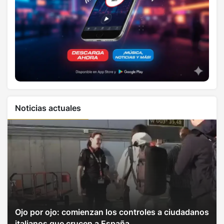
Noticias actuales
Ojo por ojo: comienzan los controles a ciudadanos
italianos que crucen a España