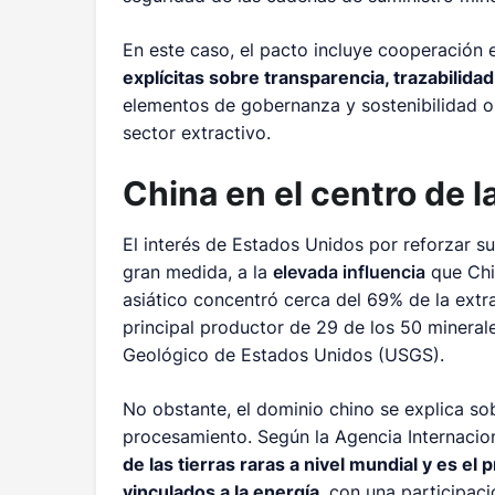
En este caso, el pacto incluye cooperación en
explícitas sobre transparencia, trazabilidad
elementos de gobernanza y sostenibilidad ori
sector extractivo.
China en el centro de l
El interés de Estados Unidos por reforzar s
gran medida, a la
elevada influencia
que Chin
asiático concentró cerca del 69% de la extr
principal productor de 29 de los 50 minerales
Geológico de Estados Unidos (USGS).
No obstante, el dominio chino se explica so
procesamiento. Según la Agencia Internacio
de las tierras raras a nivel mundial y es el
vinculados a la energía
, con una participac