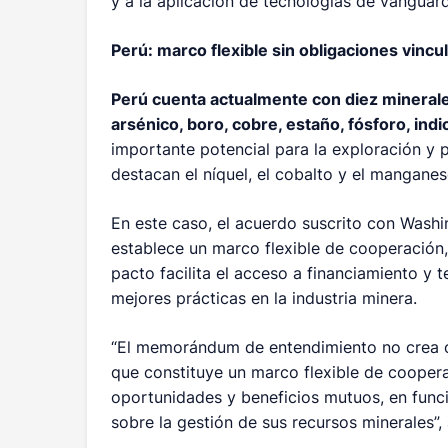
y a la aplicación de tecnologías de vanguard
Perú: marco flexible sin obligaciones vincu
Perú cuenta actualmente con diez minerales
arsénico, boro, cobre, estaño, fósforo, indio,
importante potencial para la exploración y 
destacan el níquel, el cobalto y el manganes
En este caso, el acuerdo suscrito con Wash
establece un marco flexible de cooperación, 
pacto facilita el acceso a financiamiento y 
mejores prácticas en la industria minera.
“El memorándum de entendimiento no crea ob
que constituye un marco flexible de cooper
oportunidades y beneficios mutuos, en func
sobre la gestión de sus recursos minerales”,