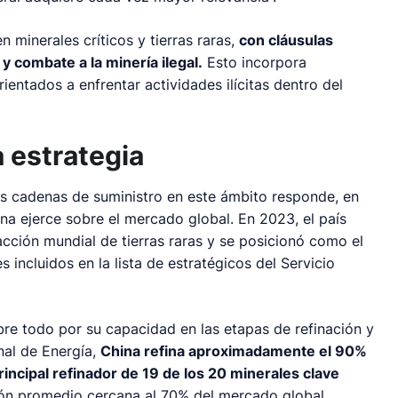
 minerales críticos y tierras raras,
con cláusulas
 y combate a la minería ilegal.
Esto incorpora
entados a enfrentar actividades ilícitas dentro del
a estrategia
us cadenas de suministro en este ámbito responde, en
a ejerce sobre el mercado global. En 2023, el país
acción mundial de tierras raras y se posicionó como el
 incluidos en la lista de estratégicos del Servicio
bre todo por su capacidad en las etapas de refinación y
nal de Energía,
China refina aproximadamente el 90%
 principal refinador de 19 de los 20 minerales clave
ión promedio cercana al 70% del mercado global.