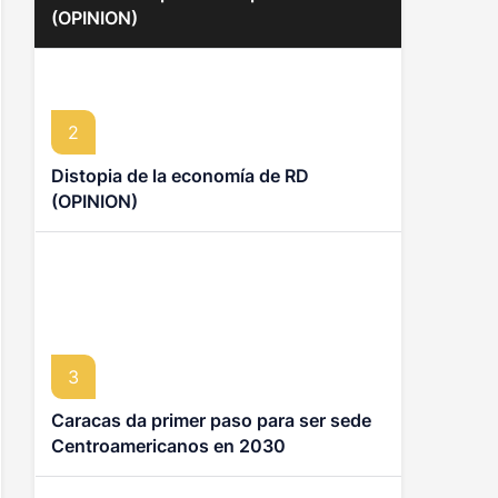
(OPINION)
2
Distopia de la economía de RD
(OPINION)
3
Caracas da primer paso para ser sede
Centroamericanos en 2030