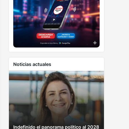
Noticias actuales
Indefinido el panorama político al 2028