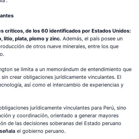
ia”.
lantes
 críticos, de los 60 identificados por Estados Unidos:
 litio, plata, plomo y zinc.
Además, el país posee un
producción de otros nueve minerales, entre los que
o.
ington se limita a un memorándum de entendimiento que
sin crear obligaciones jurídicamente vinculantes. El
tecnología, así como el intercambio de experiencias y
ligaciones jurídicamente vinculantes para Perú, sino
ación y coordinación, orientado a generar mayores
ión de las decisiones soberanas del Estado peruano
señala
el gobierno peruano.