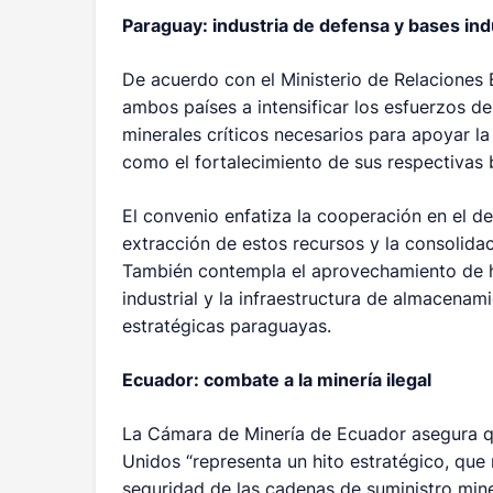
Paraguay: industria de defensa y bases ind
De acuerdo con el Ministerio de Relacione
ambos países a intensificar los esfuerzos d
minerales críticos necesarios para apoyar l
como el fortalecimiento de sus respectivas b
El convenio enfatiza la cooperación en el de
extracción de estos recursos y la consolida
También contempla el aprovechamiento de h
industrial y la infraestructura de almacena
estratégicas paraguayas.
Ecuador: combate a la minería ilegal
La Cámara de Minería de Ecuador asegura q
Unidos “representa un hito estratégico, que 
seguridad de las cadenas de suministro mine