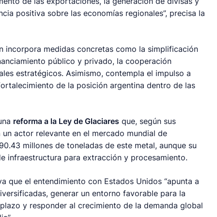
ento de las exportaciones, la generación de divisas y
ncia positiva sobre las economías regionales”, precisa la
n incorpora medidas concretas como la simplificación
nanciamiento público y privado, la cooperación
riales estratégicos. Asimismo, contempla el impulso a
fortalecimiento de la posición argentina dentro de las
 una
reforma a la Ley de Glaciares
que, según sus
en un actor relevante en el mercado mundial de
90.43 millones de toneladas de este metal, aunque su
de infraestructura para extracción y procesamiento.
aya que el entendimiento con Estados Unidos “apunta a
iversificadas, generar un entorno favorable para la
 plazo y responder al crecimiento de la demanda global