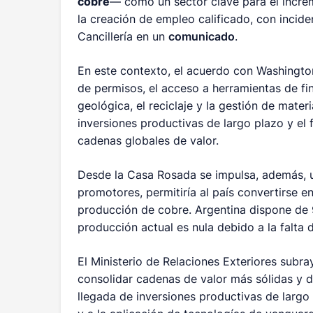
cobre
— como un sector clave para el increm
la creación de empleo calificado, con incide
Cancillería en un
comunicado
.
En este contexto, el acuerdo con Washingto
de permisos, el acceso a herramientas de fi
geológica, el reciclaje y la gestión de mate
inversiones productivas de largo plazo y el 
cadenas globales de valor.
Desde la Casa Rosada se impulsa, además,
promotores, permitiría al país convertirse 
producción de cobre. Argentina dispone de 
producción actual es nula debido a la falta 
El Ministerio de Relaciones Exteriores subr
consolidar cadenas de valor más sólidas y d
llegada de inversiones productivas de largo