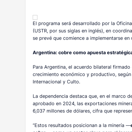
El programa será desarrollado por la Ofici
(USTR, por sus siglas en inglés), en coordi
se prevé que comience a implementarse en 
Argentina: cobre como apuesta estratégic
Para Argentina, el acuerdo bilateral firma
crecimiento económico y productivo, según 
Internacional y Culto.
La dependencia destaca que, en el marco del
aprobado en 2024, las exportaciones minera
6,037 millones de dólares, cifra que repres
“Estos resultados posicionan a la minería —