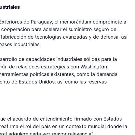
ustriales
s Exteriores de Paraguay, el memorándum compromete a
e cooperación para acelerar el suministro seguro de
a fabricación de tecnologías avanzadas y de defensa, así
ases industriales.
sarrollo de capacidades industriales sólidas para la
ción de relaciones estratégicas con Washington.
erramientas políticas existentes, como la demanda
miento de Estados Unidos, así como las reservas
ue el acuerdo de entendimiento firmado con Estados
reafirma el rol del país en un contexto mundial donde la
ral adquiere cada vez mayor relevancia”.