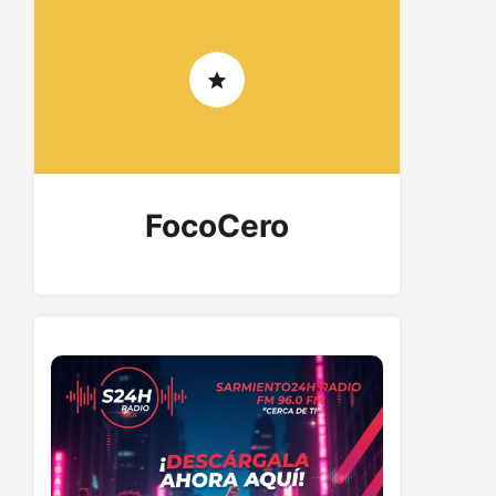
FocoCero