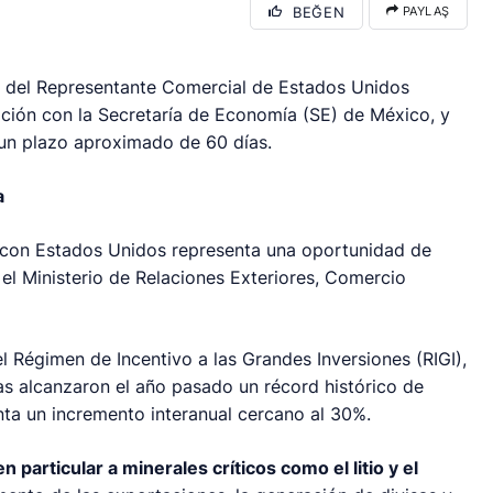
BEĞEN
PAYLAŞ
na del Representante Comercial de Estados Unidos
nación con la Secretaría de Economía (SE) de México, y
un plazo aproximado de 60 días.
a
do con Estados Unidos representa una oportunidad de
el Ministerio de Relaciones Exteriores, Comercio
 Régimen de Incentivo a las Grandes Inversiones (RIGI),
s alcanzaron el año pasado un récord histórico de
enta un incremento interanual cercano al 30%.
en particular a minerales críticos como el litio y el