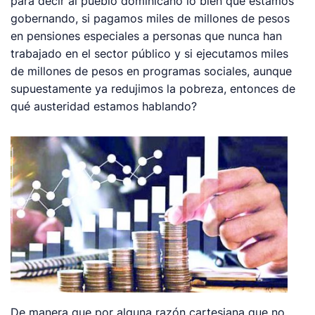
para decir al pueblo dominicano lo bien que estamos
gobernando, si pagamos miles de millones de pesos
en pensiones especiales a personas que nunca han
trabajado en el sector público y si ejecutamos miles
de millones de pesos en programas sociales, aunque
supuestamente ya redujimos la pobreza, entonces de
qué austeridad estamos hablando?
De manera que por alguna razón cartesiana que no