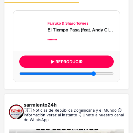
Farruko & Sharo Towers
El Tiempo Pasa (feat. Andy Clay & Alex A.C)
▶ REPRODUCIR
sarmiento24h
🇩🇴 Noticias de República Dominicana y el Mundo
⏱️
Información veraz al instante
👇 Únete a nuestro canal
de WhatsApp