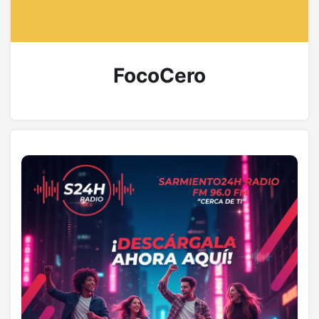
FocoCero