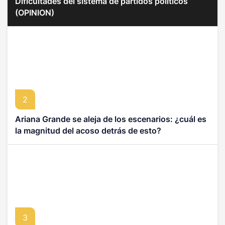
Dificultades del sistema de partidos políticos
(OPINION)
2
Ariana Grande se aleja de los escenarios: ¿cuál es
la magnitud del acoso detrás de esto?
3