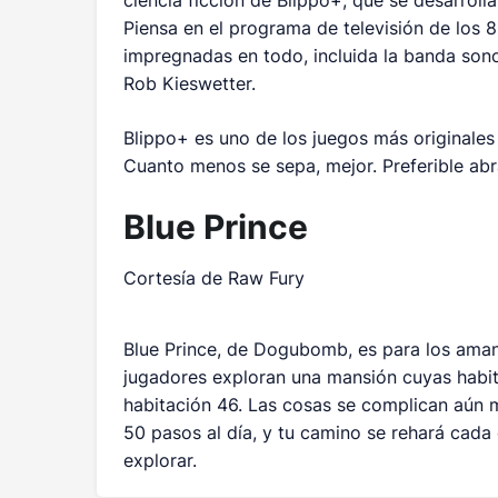
ciencia ficción de
Blippo+
, que se desarroll
Piensa en el programa de televisión de los 
impregnadas en todo, incluida la banda sono
Rob Kieswetter.
Blippo+
es uno de los juegos más originales 
Cuanto menos se sepa, mejor. Preferible ab
Blue Prince
Cortesía de Raw Fury
Blue Prince
, de Dogubomb, es para los ama
jugadores exploran una mansión cuyas habi
habitación 46. Las cosas se complican aún m
50 pasos al día, y tu camino se rehará cada 
explorar.