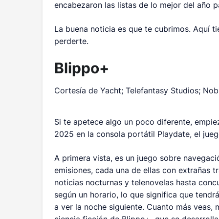
encabezaron las listas de lo mejor del año
La buena noticia es que te cubrimos. Aquí t
perderte.
Blippo+
Cortesía de Yacht; Telefantasy Studios; Nob
Si te apetece algo un poco diferente, empi
2025 en la consola portátil Playdate, el jue
A primera vista, es un juego sobre navegaci
emisiones, cada una de ellas con extrañas t
noticias nocturnas y telenovelas hasta conc
según un horario, lo que significa que tendr
a ver la noche siguiente. Cuanto más veas, má