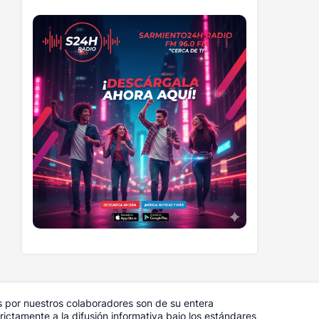
s por nuestros colaboradores son de su entera
ictamente a la difusión informativa bajo los estándares