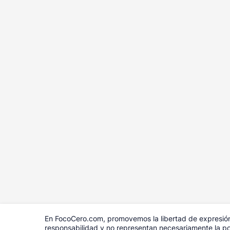
En FocoCero.com, promovemos la libertad de expresión 
responsabilidad y no representan necesariamente la pos