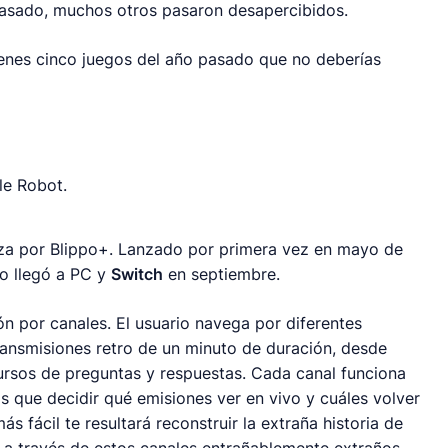
 pasado, muchos otros pasaron desapercibidos.
ienes cinco juegos del año pasado que no deberías
le Robot.
eza por
Blippo+
. Lanzado por primera vez en mayo de
go llegó a PC y
Switch
en septiembre.
ón por canales. El usuario navega por diferentes
ransmisiones retro de un minuto de duración, desde
ursos de preguntas y respuestas. Cada canal funciona
ás que decidir qué emisiones ver en vivo y cuáles volver
s fácil te resultará reconstruir la extraña historia de