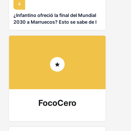
4
¿Infantino ofreció la final del Mundial
2030 a Marruecos? Esto se sabe de la
controversia
FocoCero