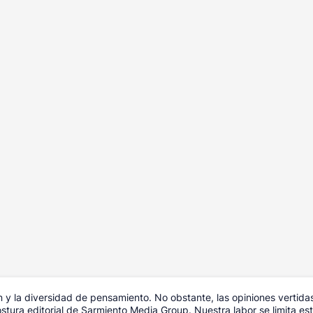
y la diversidad de pensamiento. No obstante, las opiniones vertida
tura editorial de Sarmiento Media Group. Nuestra labor se limita estr