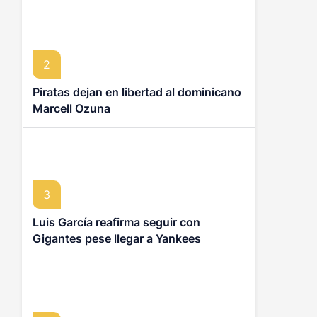
2
Piratas dejan en libertad al dominicano
Marcell Ozuna
3
Luis García reafirma seguir con
Gigantes pese llegar a Yankees