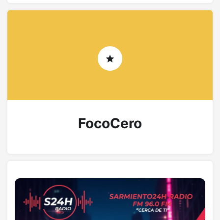
FocoCero