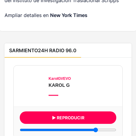
del Instituto de Investigación Traslacional Scripps
Ampliar detalles en
New York Times
SARMIENTO24H RADIO 96.0
KarolGVEVO
KAROL G
▶ REPRODUCIR